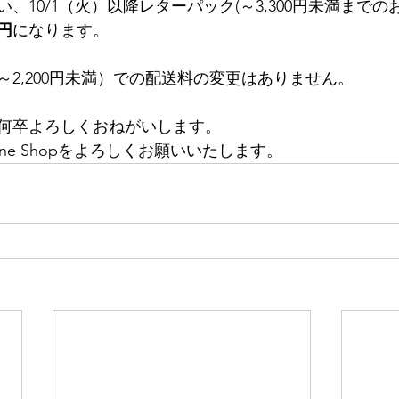
、10/1（火）以降レターパック(～3,300円未満までの
0円
になります。
2,200円未満）での配送料の変更はありません。
何卒よろしくおねがいします。
line Shopをよろしくお願いいたします。