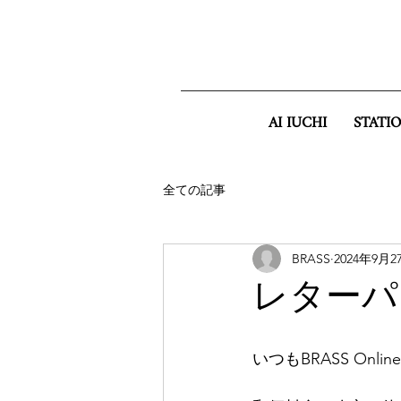
AI IUCHI
STATI
全ての記事
BRASS
2024年9月2
レターパ
いつもBRASS On