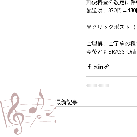
郵便料金の改定に伴い
配送は、370円→
43
※クリックポスト（～
ご理解、ご了承の程
今後ともBRASS On
最新記事