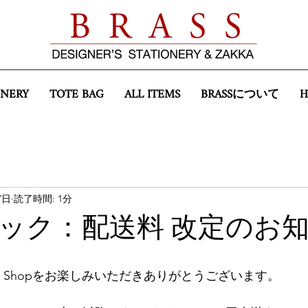
ONERY
TOTE BAG
ALL ITEMS
BRASSについて
7日
読了時間: 1分
ック：配送料 改定のお
line Shopをお楽しみいただきありがとうございます。