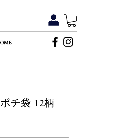
HOME
HI ポチ袋 12柄