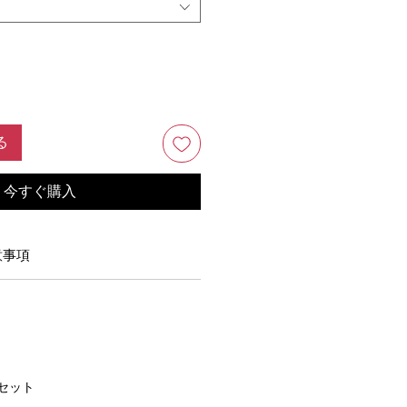
る
今すぐ購入
意事項
1セット