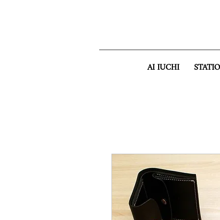
AI IUCHI
STATI