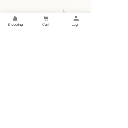
OTHER
TOTE BAG
そ
ト
の
ー
他
ト
バ
Shopping
Cart
Login
ッ
グ