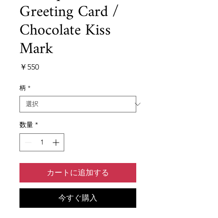
Greeting Card /
Chocolate Kiss
Mark
価
￥550
格
柄
*
数量
*
カートに追加する
今すぐ購入