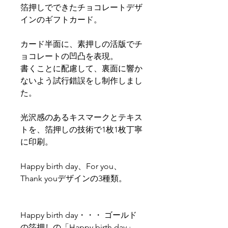
箔押しでできたチョコレートデザ
インのギフトカード。
カード半面に、素押しの活版でチ
ョコレートの凹凸を表現。
書くことに配慮して、裏面に響か
ないよう試行錯誤をし制作しまし
た。
光沢感のあるキスマークとテキス
トを、箔押しの技術で1枚1枚丁寧
に印刷。
Happy birth day、For you、
Thank youデザインの3種類。
Happy birth day・・・ ゴールド
の箔押しの「Happy birth day」